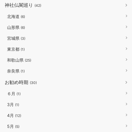
神社仏閣巡り
(42)
北海道
(6)
山形県
(6)
宮城県
(3)
東京都
(1)
和歌山県
(25)
奈良県
(1)
お勧め時期
(30)
６月
(1)
3月
(1)
4月
(12)
5月
(5)