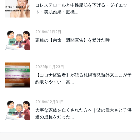
コレステロールと中性脂肪を下げる・ダイエッ
ト・美肌効果・脳機...
2019年11月2日
家族の【余命一週間宣告】を受けた時
2022年11月23日
【コロナ経験者】が語る札幌市発熱外来ここが予
約取りやすい 高...
2019年12月31日
大事な家族を亡くされた方へ｜父の偉大さと子供
達の成長を知った...