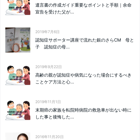
遺言書の作成ガイド重要なポイントと手順｜余命
宣告を受けた父が...
2019年7月6日
認知症サポーター講座で流れた銀のさらCM 母と
子 認知症の母...
2019年9月22日
高齢の親が認知症や病気になった場合にするべき
ことケア方法と心...
2019年11月1日
末期癌の家族を転院時病院の救急車が出ない時に
した事と後悔した...
2016年11月20日