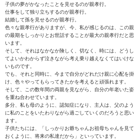
子供の夢がかなったことを見せるのが親孝行。
仕事をして独り立ちするのが親孝行。
結婚して孫を見せるのが親孝行。
色々な親孝行がありますが、今、私が感じるのは、この親
の最期をしっかりとお世話することが最大の親孝行だと思
います。
そして、それはなかなか険しく、切なく、時には、どうし
てよいかわからず泣きながら考え乗り越えなくてはいけな
いものです。
でも、それと同時に、今まで自分がどれだけ親に心配を掛
け、色々やってもらってきたかを考えると頑張れます。
そして、この数年間の両親を見ながら、自分の年老いた姿
を重ね合わせています。
多分、私も母のように、認知症になり、主人は、父のよう
に私のことをいたわりながら過ごしていくのだろうと思い
ます。
子供たちには、「しっかりお爺ちゃんお祖母ちゃんを見て
おくように、将来の私達だから」といっています。