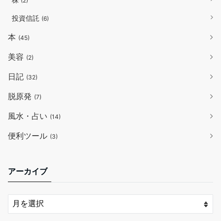
(2)
投資信託
(6)
本
(45)
美容
(2)
日記
(32)
脱原発
(7)
風水・占い
(14)
便利ツール
(3)
アーカイブ