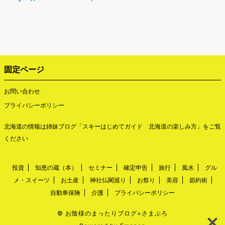
固定ページ
お問い合わせ
プライバシーポリシー
北海道の情報は姉妹ブログ「
スキーはじめてガイド 北海道の楽しみ方
」をご覧
ください
投資
知恵の蔵（本）
セミナー
確定申告
旅行
風水
グル
メ・スイーツ
お土産
神社仏閣巡り
お祭り
美容
節約術
自動車保険
介護
プライバシーポリシー
©
お陰様のまったりブログ=さまぶろ