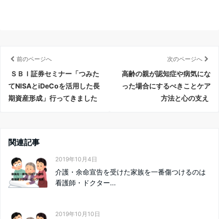
前のページへ
次のページへ
ＳＢＩ証券セミナー「つみた
高齢の親が認知症や病気にな
てNISAとiDeCoを活用した長
った場合にするべきことケア
期資産形成」行ってきました
方法と心の支え
関連記事
2019年10月4日
介護・余命宣告を受けた家族を一番傷つけるのは
看護師・ドクター...
2019年10月10日