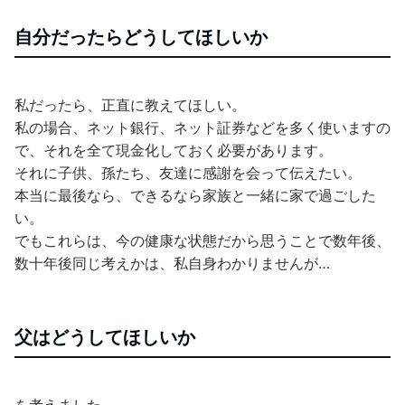
自分だったらどうしてほしいか
私だったら、正直に教えてほしい。
私の場合、ネット銀行、ネット証券などを多く使いますの
で、それを全て現金化しておく必要があります。
それに子供、孫たち、友達に感謝を会って伝えたい。
本当に最後なら、できるなら家族と一緒に家で過ごした
い。
でもこれらは、今の健康な状態だから思うことで数年後、
数十年後同じ考えかは、私自身わかりませんが…
父はどうしてほしいか