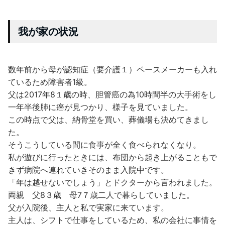
我が家の状況
数年前から母が認知症（要介護１）ペースメーカーも入れ
ているため障害者1級。
父は2017年8１歳の時、胆管癌の為10時間半の大手術をし
一年半後肺に癌が見つかり、様子を見ていました。
この時点で父は、納骨堂を買い、葬儀場も決めてきまし
た。
そうこうしている間に食事が全く食べられなくなり。
私が遊びに行ったときには、布団から起き上がることもで
きず病院へ連れていきそのまま入院中です。
「年は越せないでしょう」とドクターから言われました。
両親 父8３歳 母7７歳二人で暮らしていました。
父が入院後、主人と私で実家に来ています。
主人は、シフトで仕事をしているため、私の会社に事情を