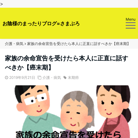
>
Menu
お陰様のまったりブログ=さまぶろ
介護・病気
家族の余命宣告を受けたら本人に正直に話すべきか【癌末期】
家族の余命宣告を受けたら本人に正直に話す
べきか【癌末期】
2019年9月21日
介護・病気
末期癌