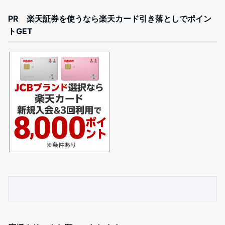
PR 楽天証券を使うなら楽天カード引き落としでポイン
トGET