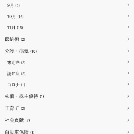
9月
(2)
10月
(16)
11月
(15)
節約術
(2)
介護・病気
(10)
末期癌
(2)
認知症
(2)
コロナ
(1)
株価・株主優待
(1)
子育て
(2)
社会貢献
(7)
自動車保険
(1)