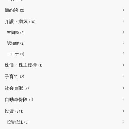
節約術
(2)
介護・病気
(10)
末期癌
(2)
認知症
(2)
コロナ
(1)
株価・株主優待
(1)
子育て
(2)
社会貢献
(7)
自動車保険
(1)
投資
(311)
投資信託
(5)