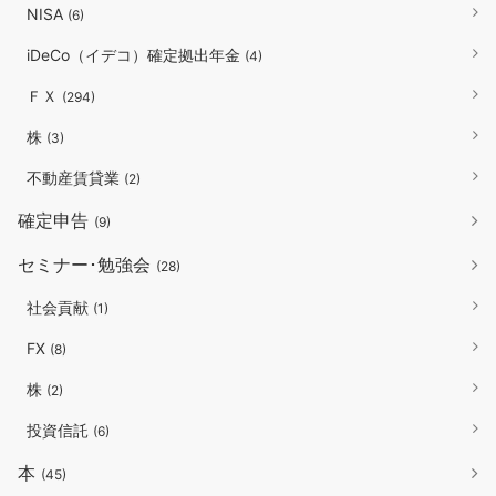
NISA
(6)
iDeCo（イデコ）確定拠出年金
(4)
ＦＸ
(294)
株
(3)
不動産賃貸業
(2)
確定申告
(9)
セミナー･勉強会
(28)
社会貢献
(1)
FX
(8)
株
(2)
投資信託
(6)
本
(45)