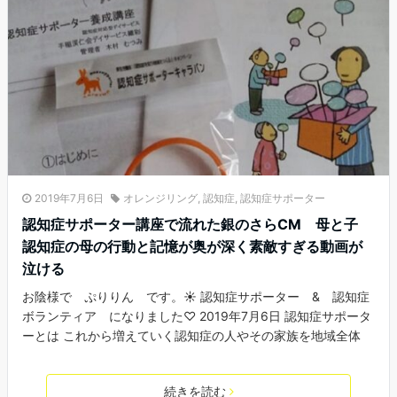
2019年7月6日
オレンジリング
,
認知症
,
認知症サポーター
認知症サポーター講座で流れた銀のさらCM 母と子
認知症の母の行動と記憶が奥が深く素敵すぎる動画が
泣ける
お陰様で ぷりりん です。☀ 認知症サポーター & 認知症
ボランティア になりました♡ 2019年7月6日 認知症サポータ
ーとは これから増えていく認知症の人やその家族を地域全体
続きを読む