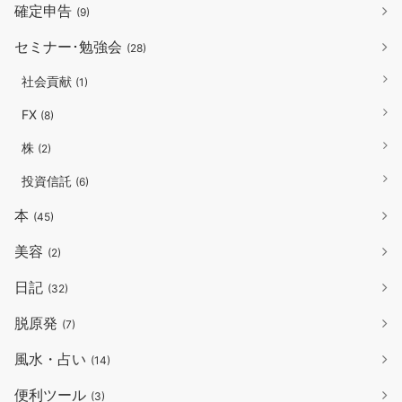
確定申告
(9)
セミナー･勉強会
(28)
社会貢献
(1)
FX
(8)
株
(2)
投資信託
(6)
本
(45)
美容
(2)
日記
(32)
脱原発
(7)
風水・占い
(14)
便利ツール
(3)