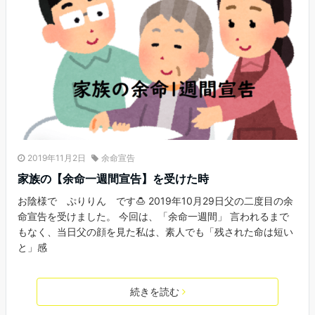
2019年11月2日
余命宣告
家族の【余命一週間宣告】を受けた時
お陰様で ぷりりん です🍮 2019年10月29日父の二度目の余
命宣告を受けました。 今回は、「余命一週間」 言われるまで
もなく、当日父の顔を見た私は、素人でも「残された命は短い
と」感
続きを読む