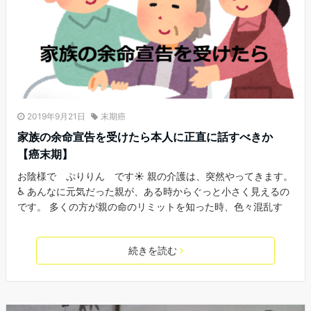
2019年9月21日
末期癌
家族の余命宣告を受けたら本人に正直に話すべきか
【癌末期】
お陰様で ぷりりん です☀ 親の介護は、突然やってきます。
♿ あんなに元気だった親が、ある時からぐっと小さく見えるの
です。 多くの方が親の命のリミットを知った時、色々混乱す
続きを読む