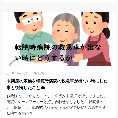
2019年11月1日
転院
末期癌の家族を転院時病院の救急車が出ない時にした
事と後悔したこと🚑
お陰様で ぷりりん です 🍮 父の転院日が決まりました。
病院のケースワーカーと打ち合わせをしました。 転院前のこ
と、転院当日、転院後の様子から我が家の反省も含めて今後、
転院する方のお