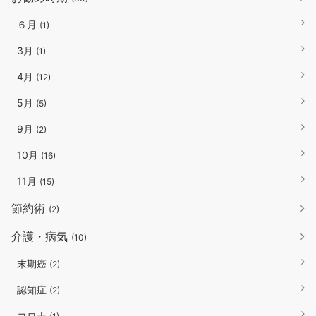
６月
(1)
3月
(1)
4月
(12)
5月
(5)
9月
(2)
10月
(16)
11月
(15)
節約術
(2)
介護・病気
(10)
末期癌
(2)
認知症
(2)
コロナ