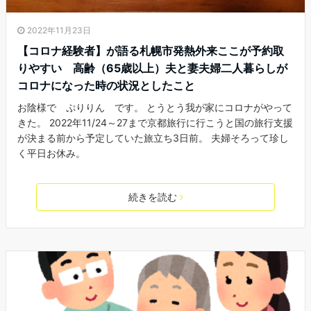
2022年11月23日
【コロナ経験者】が語る札幌市発熱外来ここが予約取
りやすい 高齢（65歳以上）夫と妻夫婦二人暮らしが
コロナになった時の状況としたこと
お陰様で ぷりりん です。 とうとう我が家にコロナがやって
きた。 2022年11/24～27まで京都旅行に行こうと国の旅行支援
が決まる前から予定していた旅立ち3日前。 夫婦そろって珍し
く平日お休み。
続きを読む