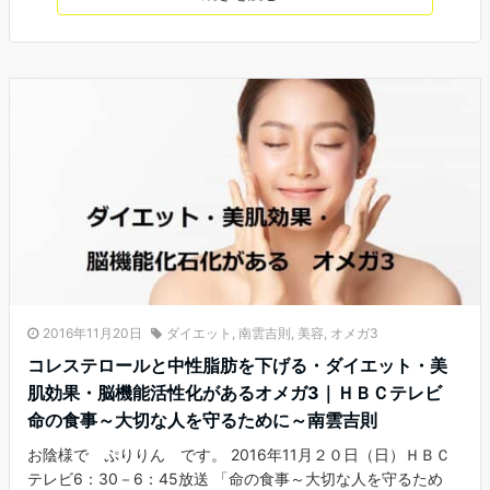
2016年11月20日
ダイエット
,
南雲吉則
,
美容
,
オメガ3
コレステロールと中性脂肪を下げる・ダイエット・美
肌効果・脳機能活性化があるオメガ3｜ＨＢＣテレビ
命の食事～大切な人を守るために～南雲吉則
お陰様で ぷりりん です。 2016年11月２０日（日）ＨＢＣ
テレビ6：30－6：45放送 「命の食事～大切な人を守るため