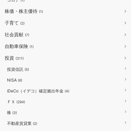
(1)
株価・株主優待
(1)
子育て
(2)
社会貢献
(7)
自動車保険
(1)
投資
(311)
投資信託
(5)
NISA
(6)
iDeCo（イデコ）確定拠出年金
(4)
ＦＸ
(294)
株
(3)
不動産賃貸業
(2)