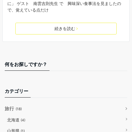
に」 ゲスト 南雲吉則先生 で 興味深い食事法を見ましたの
で、覚えている点だけ
続きを読む
何をお探しですか？
カテゴリー
旅行
(18)
北海道
(4)
山形県
(1)