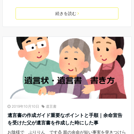
続きを読む
2019年10月10日
遺言書
遺言書の作成ガイド重要なポイントと手順｜余命宣告
を受けた父が遺言書を作成した時にした事
お陰様で ぷりりん です🍮 親の余命が短い事実を突きつけら