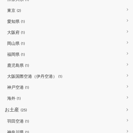
東京
(2)
愛知県
(1)
大阪府
(1)
岡山県
(1)
福岡県
(1)
鹿児島県
(1)
大阪国際空港（伊丹空港）
(1)
神戸空港
(1)
海外
(1)
お土産
(25)
羽田空港
(1)
神奈川県
(1)