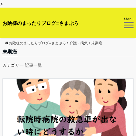
>
Menu
お陰様のまったりブログ=さまぶろ
お陰様のまったりブログ=さまぶろ
介護・病気
末期癌
末期癌
カテゴリ一 記事一覧