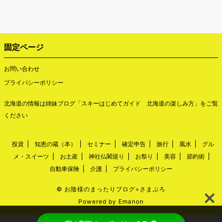
固定ページ
お問い合わせ
プライバシーポリシー
北海道の情報は姉妹ブログ「
スキーはじめてガイド 北海道の楽しみ方
」をご覧
ください
投資
知恵の蔵（本）
セミナー
確定申告
旅行
風水
グル
メ・スイーツ
お土産
神社仏閣巡り
お祭り
美容
節約術
自動車保険
介護
プライバシーポリシー
©
お陰様のまったりブログ=さまぶろ
Powered by
Emanon