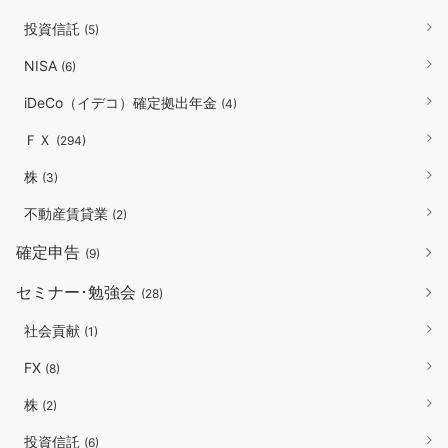
投資信託
(5)
NISA
(6)
iDeCo（イデコ）確定拠出年金
(4)
ＦＸ
(294)
株
(3)
不動産賃貸業
(2)
確定申告
(9)
セミナー･勉強会
(28)
社会貢献
(1)
FX
(8)
株
(2)
投資信託
(6)