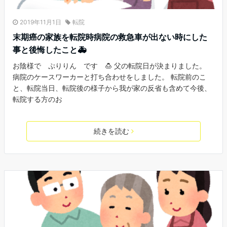
2019年11月1日
転院
末期癌の家族を転院時病院の救急車が出ない時にした
事と後悔したこと🚑
お陰様で ぷりりん です 🍮 父の転院日が決まりました。
病院のケースワーカーと打ち合わせをしました。 転院前のこ
と、転院当日、転院後の様子から我が家の反省も含めて今後、
転院する方のお
続きを読む