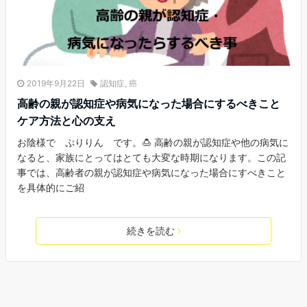
2019年9月22日
認知症
,
癌
高齢の親が認知症や病気になった場合にするべきこと
ケア方法と心の支え
お陰様で ぷりりん です。🍮 高齢の親が認知症や他の病気に
なると、家族にとってはとても大変な時期になります。この記
事では、高齢者の親が認知症や病気になった場合にすべきこと
を具体的にご紹
続きを読む