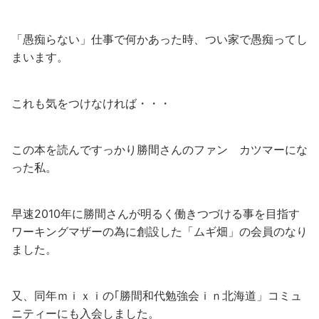
「愚痴らない」仕事で何かあった時、つい家で愚痴ってし
まいます。
これも気をつけなければ・・・
この本を読んですっかり勝間さんのファン カツマーにな
った私。
早速2010年に勝間さんが明るく働きつづける事を目指す
ワーキングマザーの為に創設した「ムギ畑」の会員のなり
ました。
又、同年ｍｉｘｉの｢勝間和代勉強会ｉｎ北海道」コミュ
ニティーにも入会しました。