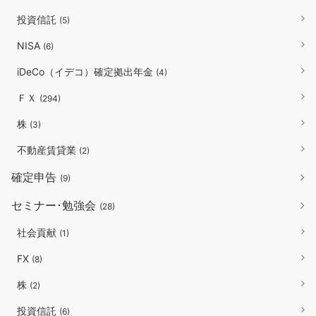
投資信託
(5)
NISA
(6)
iDeCo（イデコ）確定拠出年金
(4)
ＦＸ
(294)
株
(3)
不動産賃貸業
(2)
確定申告
(9)
セミナー･勉強会
(28)
社会貢献
(1)
FX
(8)
株
(2)
投資信託
(6)