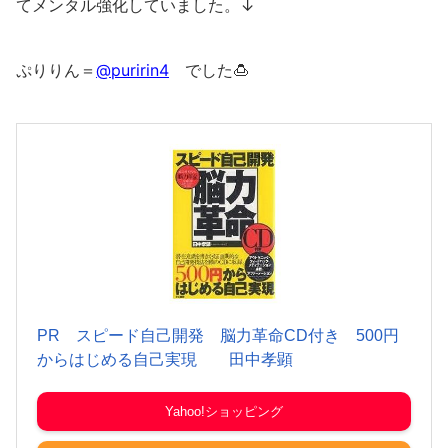
てメンタル強化していました。↓
ぷりりん＝
@puririn4
でした🍮
PR スピード自己開発 脳力革命CD付き 500円
からはじめる自己実現 田中孝顕
Yahoo!ショッピング