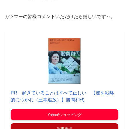
カツマーの皆様コメントいただけたら嬉しいです～。
PR 起きていることはすべて正しい 【運を戦略
的につかむ（三毒追放）】勝間和代
Yahoo!ショッピング
楽天市場