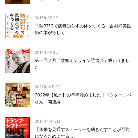
2017年2月2日
平熱37℃で病気知らずの体をつくる 吉村尚美医
師の本が欲しく...
2017年7月2日
第一回７月「致知オンライン読書会」終わりまし
た
2021年10月2日
2022年【風水】の準備始めました｜ドクターコパ
さん 開運縁...
2017年1月12日
【未来を見通すストーリーを紡ぎだすことが可能
になるためにする...