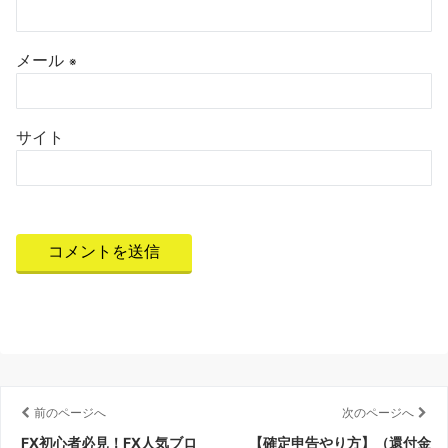
メール
※
サイト
前のページへ
次のページへ
FX初心者必見！FX人気ブロ
【確定申告やり方】（還付金