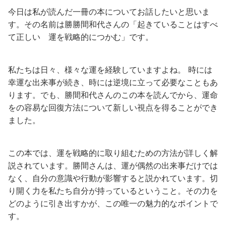
今日は私が読んだ一冊の本についてお話したいと思いま
す。その名前は勝勝間和代さんの「起きていることはすべ
て正しい 運を戦略的につかむ」です。
私たちは日々、様々な運を経験していますよね。 時には
幸運な出来事が続き、時には逆境に立って必要なこともあ
ります。でも、勝間和代さんのこの本を読んでから、運命
をの容易な回復方法について新しい視点を得ることができ
ました。
この本では、運を戦略的に取り組むための方法が詳しく解
説されています。勝間さんは、運が偶然の出来事だけでは
なく、自分の意識や行動が影響すると説かれています。切
り開く力を私たち自分が持っているということ。その力を
どのように引き出すかが、この唯一の魅力的なポイントで
す。