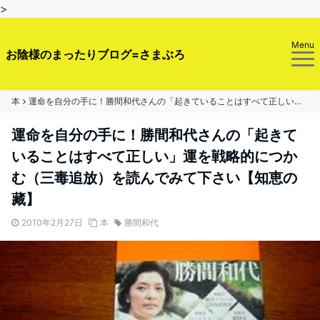
>
Menu
お陰様のまったりブログ=さまぶろ
本
運命を自分の手に！勝間和代さんの「起きていることはすべて正しい」運を戦略的につかむ（三毒追放）を読んでみて下さい【知恵の藏】
運命を自分の手に！勝間和代さんの「起きて
いることはすべて正しい」運を戦略的につか
む（三毒追放）を読んでみて下さい【知恵の
藏】
2010年2月27日
本
勝間和代