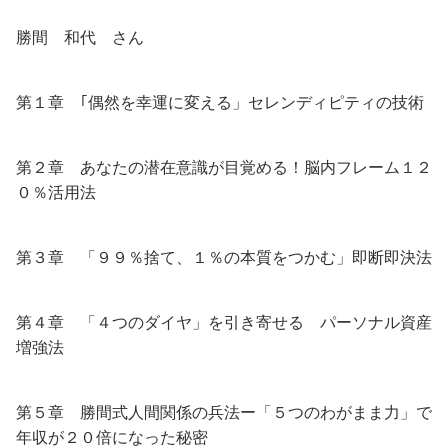
勝間 和代 さん
第１章 ｢偶然を幸運に変える」セレンディピティの技術
第２章 あなたの潜在意識が目覚める！脳内フレーム１２
０％活用法
第３章 「９９％捨て、１％の本質をつかむ」即断即決法
第４章 「４つのダイヤ」を引き寄せる パーソナル資産
増強法
第５章 勝間式人間関係の兵法ー「５つのわがまま力」で
年収が２０倍になった秘密