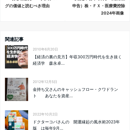
グの価値と読むべき理由
申告）株・ＦＸ・医療費控除
2024年画像
関連記事
2010年6月20日
【経済の裏の見方】年収300万円時代を生き抜く
経済学 森永卓...
2012年12月5日
金持ち父さんのキャッシュフロー・クワドラン
ト あなたを資産...
2022年10月2日
ドクターコパさんの 開運縁起の風水術2023年
版 は毎年9月...