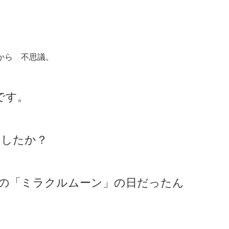
から 不思議。
です。
ましたか？
りの「ミラクルムーン」の日だったん