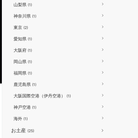
山梨県
(1)
神奈川県
(1)
東京
(2)
愛知県
(1)
大阪府
(1)
岡山県
(1)
福岡県
(1)
鹿児島県
(1)
大阪国際空港（伊丹空港）
(1)
神戸空港
(1)
海外
(1)
お土産
(25)