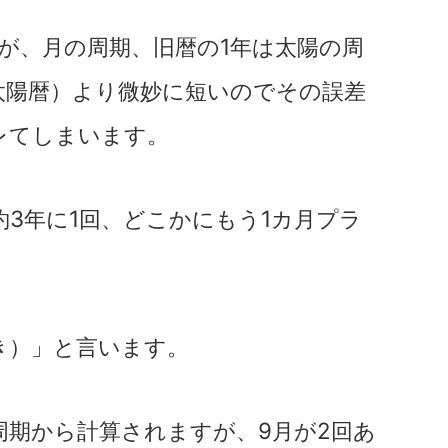
すが、月の周期、旧暦の1年は太陽の周
太陽暦）より微妙に短いのでその誤差
レてしまいます。
3年に1回、どこかにもう1カ月プラ
き）」と言います。
周期から計算されますが、9月が2回あ