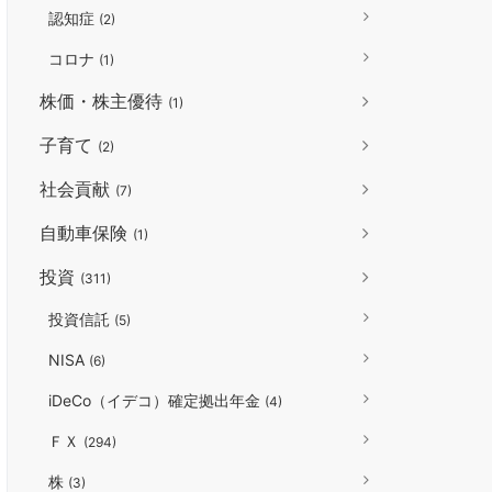
認知症
(2)
コロナ
(1)
株価・株主優待
(1)
子育て
(2)
社会貢献
(7)
自動車保険
(1)
投資
(311)
投資信託
(5)
NISA
(6)
iDeCo（イデコ）確定拠出年金
(4)
ＦＸ
(294)
株
(3)