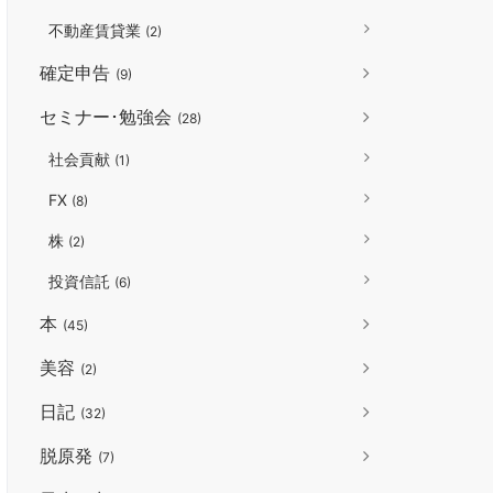
不動産賃貸業
(2)
確定申告
(9)
セミナー･勉強会
(28)
社会貢献
(1)
FX
(8)
株
(2)
投資信託
(6)
本
(45)
美容
(2)
日記
(32)
脱原発
(7)