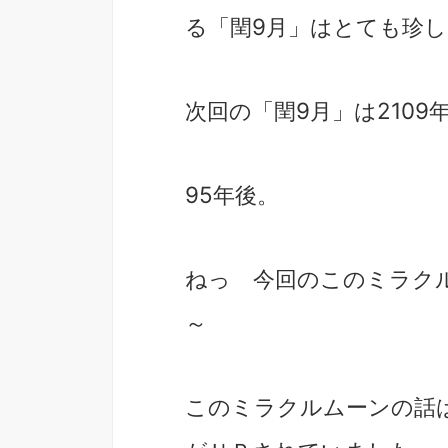
る「閏9月」はとても珍
次回の「閏9月」は2109
95年後。
ねっ 今回のこのミラク
～
このミラクルムーンの話