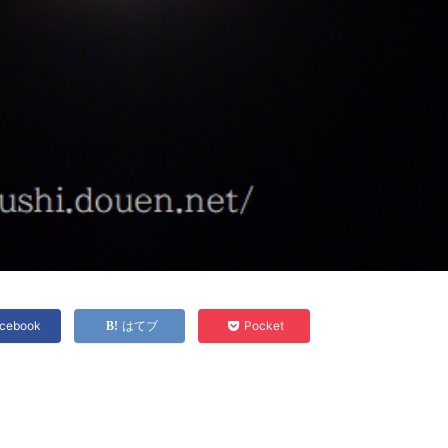
cebook
はてブ
Pocket