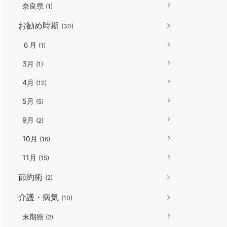
奈良県
(1)
お勧め時期
(30)
６月
(1)
3月
(1)
4月
(12)
5月
(5)
9月
(2)
10月
(16)
11月
(15)
節約術
(2)
介護・病気
(10)
末期癌
(2)