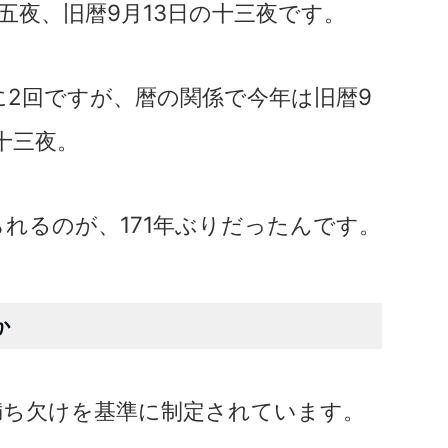
十五夜、旧暦9月13日の十三夜です。
2回ですが、暦の関係で今年は旧暦9
十三夜。
れるのが、171年ぶりだったんです。
か
満ち欠けを基準に制定されています。