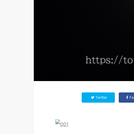
Twitter
Fa