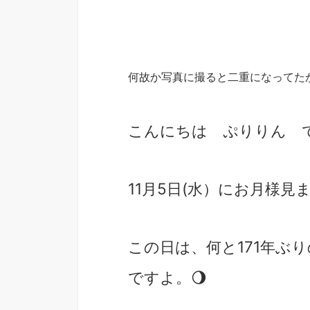
何故か写真に撮ると二重になってた
こんにちは ぷりりん 
11月5日(水）にお月様見
この日は、何と171年ぶ
ですよ。🌖