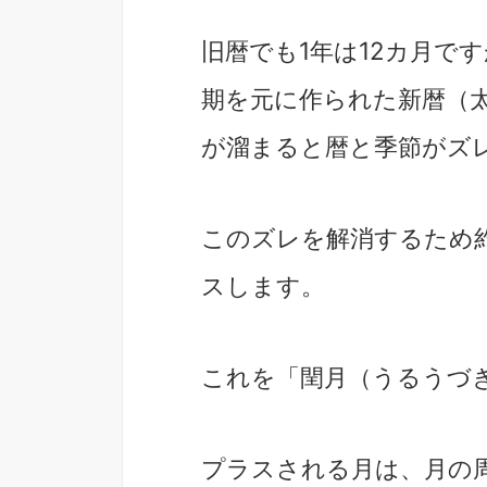
旧暦でも1年は12カ月で
期を元に作られた新暦（
が溜まると暦と季節がズ
このズレを解消するため約
スします。
これを「閏月（うるうづ
プラスされる月は、月の