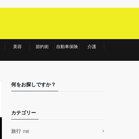
美容
節約術
自動車保険
介護
何をお探しですか？
カテゴリー
旅行
(18)