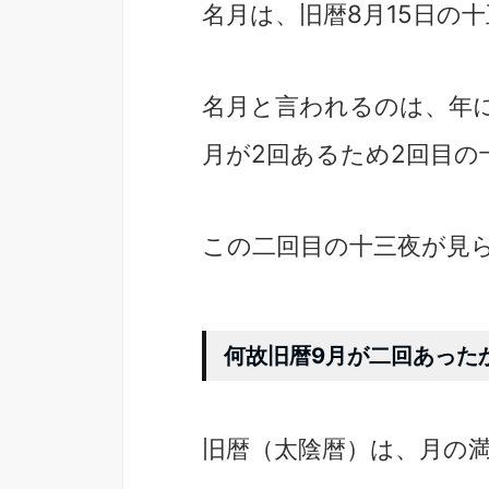
名月は、旧暦8月15日の
名月と言われるのは、年に
月が2回あるため2回目の
この二回目の十三夜が見ら
何故旧暦9月が二回あった
旧暦（太陰暦）は、月の