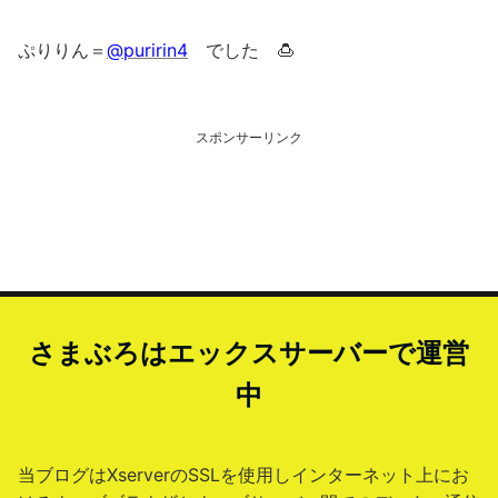
ぷりりん＝
@puririn4
でした 🍮
スポンサーリンク
さまぶろはエックスサーバーで運営
中
当ブログはXserverのSSLを使用しインターネット上にお