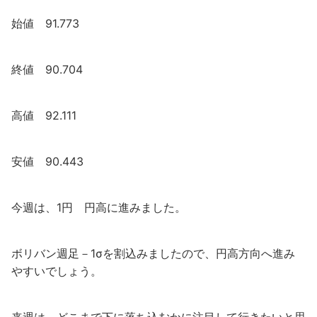
始値 91.773
終値 90.704
高値 92.111
安値 90.443
今週は、1円 円高に進みました。
ボリバン週足－1σを割込みましたので、円高方向へ進み
やすいでしょう。