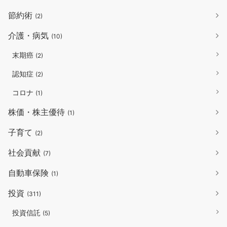
節約術
(2)
介護・病気
(10)
末期癌
(2)
認知症
(2)
コロナ
(1)
株価・株主優待
(1)
子育て
(2)
社会貢献
(7)
自動車保険
(1)
投資
(311)
投資信託
(5)