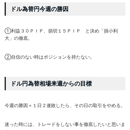
ドル為替円今週の勝因
①利益３０ＰＩＰ、損切１５ＰＩＰ と決め「損小利
大」の徹底。
②自信のない時はポジションを持たない。
ドル円為替相場来週からの目標
今週の勝因＋１日２連敗したら、その日の取引をやめる。
迷った時には、トレードをしない事を徹底したいと思いま