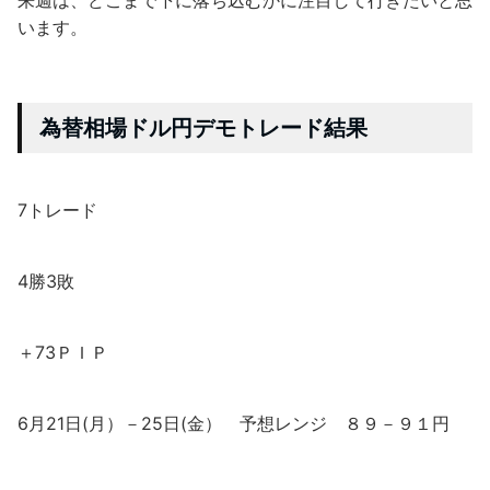
来週は、どこまで下に落ち込むかに注目して行きたいと思
います。
為替相場ドル円デモトレード結果
7トレード
4勝3敗
＋73ＰＩＰ
6月21日(月）－25日(金） 予想レンジ ８９－９１円