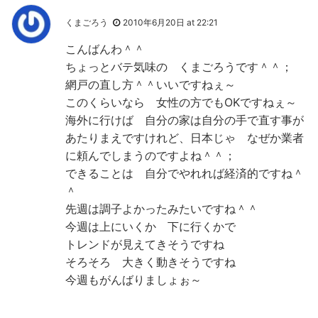
くまごろう
2010年6月20日 at 22:21
こんばんわ＾＾
ちょっとバテ気味の くまごろうです＾＾；
網戸の直し方＾＾いいですねぇ～
このくらいなら 女性の方でもOKですねぇ～
海外に行けば 自分の家は自分の手で直す事が
あたりまえですけれど、日本じゃ なぜか業者
に頼んでしまうのですよね＾＾；
できることは 自分でやれれば経済的ですね＾
＾
先週は調子よかったみたいですね＾＾
今週は上にいくか 下に行くかで
トレンドが見えてきそうですね
そろそろ 大きく動きそうですね
今週もがんばりましょぉ～