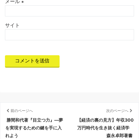
メール
※
サイト
前のページへ
次のページへ
勝間和代著『目立つ力』―夢
【経済の裏の見方】年収300
を実現するための鍵を手に入
万円時代を生き抜く経済学
れよう
森永卓郎著書