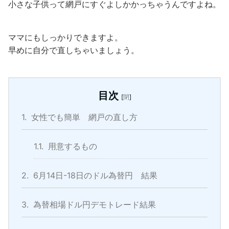
小さな子供って網戸にすぐよしかかっちゃうんですよね。
ママにもしっかりできますよ。
早めに自分で直しちゃいましょう。
目次
[
閉
]
1.
女性でも簡単 網戸の直し方
1.1.
用意するもの
2.
6月14日-18日のドル為替円 結果
3.
為替相場ドル円デモトレード結果