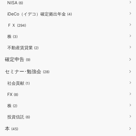
NISA
(6)
iDeCo（イデコ）確定拠出年金
(4)
ＦＸ
(294)
株
(3)
不動産賃貸業
(2)
確定申告
(9)
セミナー･勉強会
(28)
社会貢献
(1)
FX
(8)
株
(2)
投資信託
(6)
本
(45)