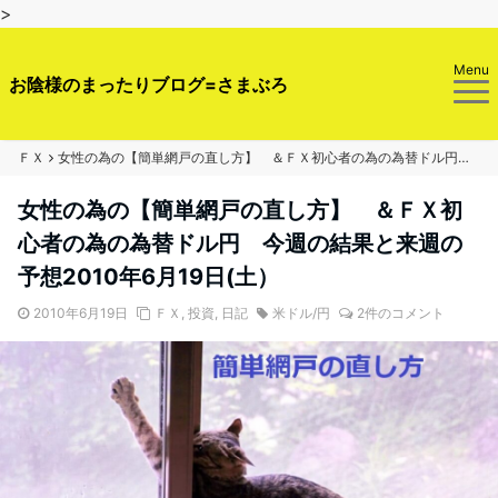
>
Menu
お陰様のまったりブログ=さまぶろ
ＦＸ
女性の為の【簡単網戸の直し方】 ＆ＦＸ初心者の為の為替ドル円 今週の結果と来週の予想2010年6月19日(土）
女性の為の【簡単網戸の直し方】 ＆ＦＸ初
心者の為の為替ドル円 今週の結果と来週の
予想2010年6月19日(土）
2010年6月19日
ＦＸ
,
投資
,
日記
米ドル/円
2件のコメント