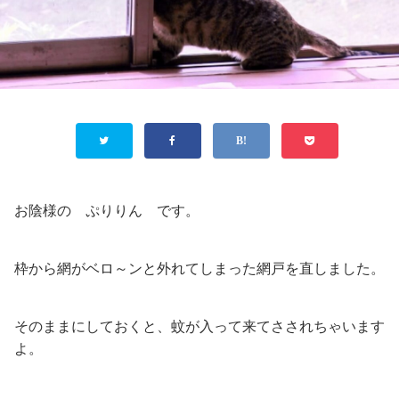
お陰様の ぷりりん です。
枠から網がベロ～ンと外れてしまった網戸を直しました。
そのままにしておくと、蚊が入って来てさされちゃいます
よ。