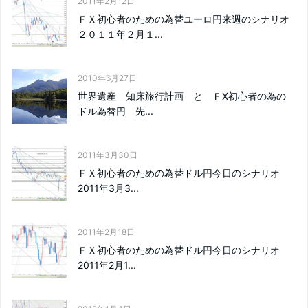
2011年2月12日
ＦＸ初心者のための為替ユーロ円来週のシナリオ
２０１１年２月１...
2010年6月27日
世界遺産 知床旅行計画 と ＦX初心者の為の
ドル為替円 先...
2011年3月30日
ＦＸ初心者のための為替ドル円今日のシナリオ
2011年3月3...
2011年2月18日
ＦＸ初心者のための為替ドル円今日のシナリオ
2011年2月1...