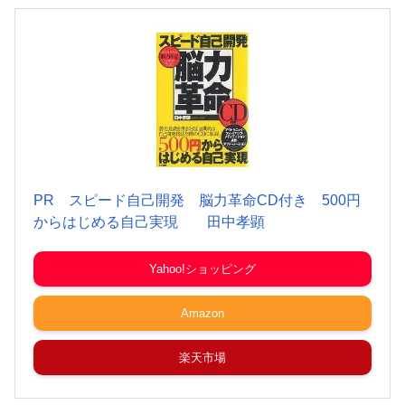
PR スピード自己開発 脳力革命CD付き 500円
からはじめる自己実現 田中孝顕
Yahoo!ショッピング
Amazon
楽天市場