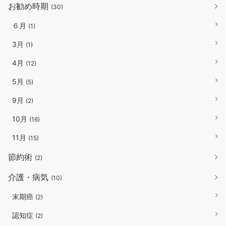
お勧め時期
(30)
６月
(1)
3月
(1)
4月
(12)
5月
(5)
9月
(2)
10月
(16)
11月
(15)
節約術
(2)
介護・病気
(10)
末期癌
(2)
認知症
(2)