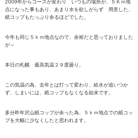
2009年からコースが変わり いつもの場所が、５Ｋｍ地
点になった事もあり、あまり水を欲しがらず 用意した、
紙コップもたっぷり余るほどでした。
今年も同じ５ｋｍ地点なので、余裕だと思っておりました
が～
本日の札幌 最高気温２９度曇り。
この気温の為、去年とは打って変わり、給水が追いつか
ず、しまいには、紙コップもなくなる始末です。
多分昨年沢山紙コップが余った為、５ｋｍ地点での紙コッ
プを大幅に少なくしたと思われます。