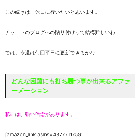
この続きは、休日に行いたいと思います。
チャートのブログへの貼り付けって結構難しいわ･･･
では、今週は何回平日に更新できるかな～
どんな困難にも打ち勝つ事が出来る
アファ
ーメーション
私には、強い信念があります。
[amazon_link asins=’4877711759′