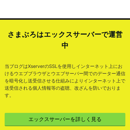
さまぶろはエックスサーバーで運営
中
当ブログはXserverのSSLを使用しインターネット上にお
けるウエブブラウザとウエブサーバー間でのデーター通信
を暗号化し送受信させる仕組みによりインターネット上で
送受信される個人情報等の盗聴、改ざんを防いでおりま
す。
エックスサーバーを詳しく見る