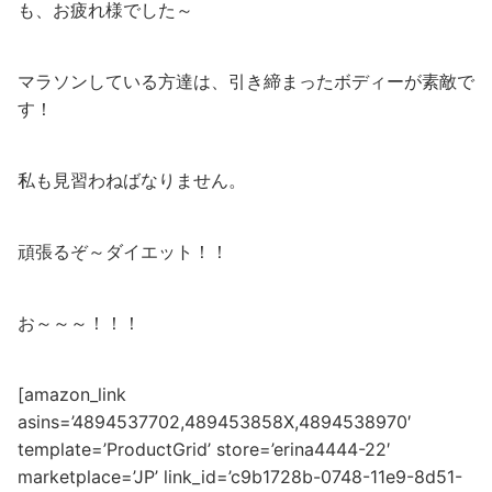
も、お疲れ様でした～
マラソンしている方達は、引き締まったボディーが素敵で
す！
私も見習わねばなりません。
頑張るぞ～ダイエット！！
お～～～！！！
[amazon_link
asins=’4894537702,489453858X,4894538970′
template=’ProductGrid’ store=’erina4444-22′
marketplace=’JP’ link_id=’c9b1728b-0748-11e9-8d51-