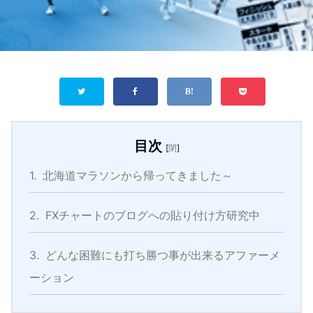
目次
[
閉
]
1.
北海道マラソンから帰ってきました～
2.
FXチャートのブログへの貼り付け方研究中
3.
どんな困難にも打ち勝つ事が出来るアファーメ
ーション