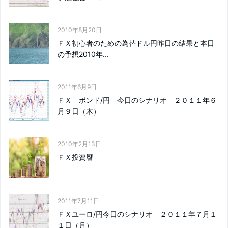
2010年8月20日
ＦＸ初心者のための為替ドル円昨日の結果と本日
の予想2010年...
2011年6月9日
ＦＸ ポンド/円 今日のシナリオ ２０１１年６
月９日（木）
2010年2月13日
ＦＸ投資暦
2011年7月11日
ＦＸユーロ/円今日のシナリオ ２０１１年７月１
１日（月）