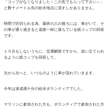
「コップがなくなりました～この先でもらって下さい～」
と数十メートル先の給水地点に流すしかありません。
時間で区切られる為、最終の人の後ろには、車がいて、そ
の車が通り過ぎると道路一杯に落ちている紙コップの回収
です。
１０分もしないうちに、交通解除ですから、追い立てられ
るように紙コップを回収して。
次から次へと、いつものように車が流れていきます。
今年は達成感十分の給水ボランティアでした。
マラソンに参加された方も、ボランティアで参加された方