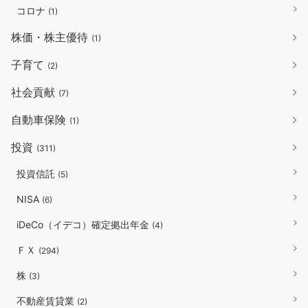
コロナ
(1)
株価・株主優待
(1)
子育て
(2)
社会貢献
(7)
自動車保険
(1)
投資
(311)
投資信託
(5)
NISA
(6)
iDeCo（イデコ）確定拠出年金
(4)
ＦＸ
(294)
株
(3)
不動産賃貸業
(2)