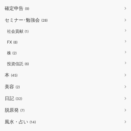
確定申告
(9)
セミナー･勉強会
(28)
社会貢献
(1)
FX
(8)
株
(2)
投資信託
(6)
本
(45)
美容
(2)
日記
(32)
脱原発
(7)
風水・占い
(14)