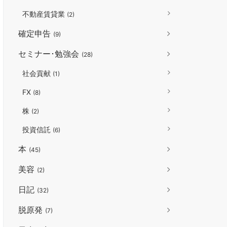
不動産賃貸業
(2)
確定申告
(9)
セミナー･勉強会
(28)
社会貢献
(1)
FX
(8)
株
(2)
投資信託
(6)
本
(45)
美容
(2)
日記
(32)
脱原発
(7)