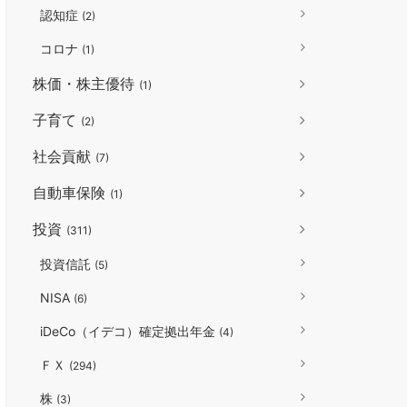
認知症
(2)
コロナ
(1)
株価・株主優待
(1)
子育て
(2)
社会貢献
(7)
自動車保険
(1)
投資
(311)
投資信託
(5)
NISA
(6)
iDeCo（イデコ）確定拠出年金
(4)
ＦＸ
(294)
株
(3)