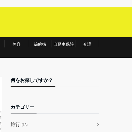
美容
節約術
自動車保険
介護
何をお探しですか？
カテゴリー
旅行
(18)