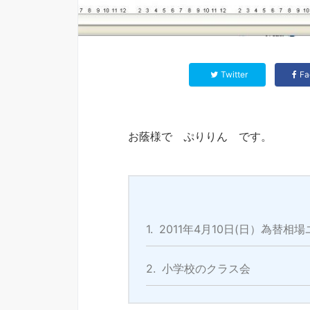
Twitter
Fa
お蔭様で ぷりりん です。
1.
2011年4月10日(日）為替
2.
小学校のクラス会