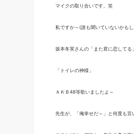
マイクの取り合いです。笑
私ですか～(誰も聞いていないかも
坂本冬実さんの「また君に恋してる
「トイレの神様」
ＡＫＢ48等歌いましたよ～
先生が、「俺幸せだ～」と何度も言