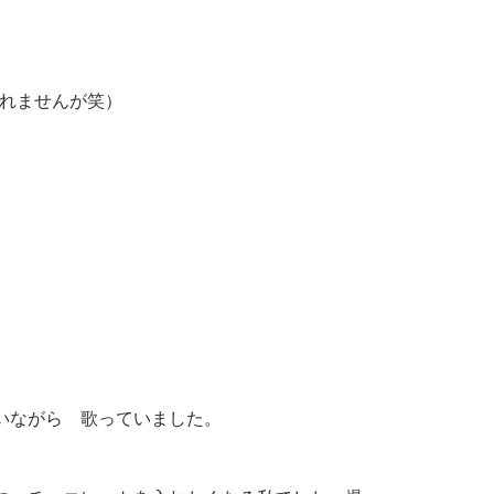
しれませんが笑）
」
いながら 歌っていました。