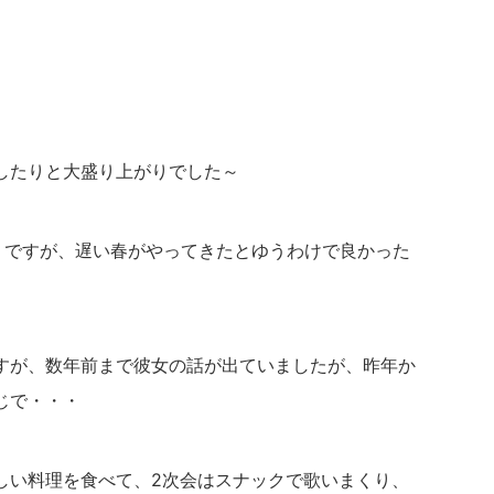
したりと大盛り上がりでした～
うですが、遅い春がやってきたとゆうわけで良かった
すが、数年前まで彼女の話が出ていましたが、昨年か
じで・・・
しい料理を食べて、2次会はスナックで歌いまくり、