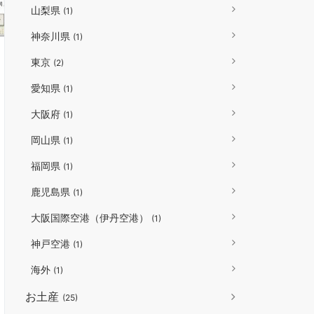
山梨県
(1)
神奈川県
(1)
東京
(2)
愛知県
(1)
大阪府
(1)
岡山県
(1)
福岡県
(1)
鹿児島県
(1)
大阪国際空港（伊丹空港）
(1)
神戸空港
(1)
海外
(1)
お土産
(25)