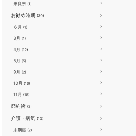
奈良県
(1)
お勧め時期
(30)
６月
(1)
3月
(1)
4月
(12)
5月
(5)
9月
(2)
10月
(16)
11月
(15)
節約術
(2)
介護・病気
(10)
末期癌
(2)