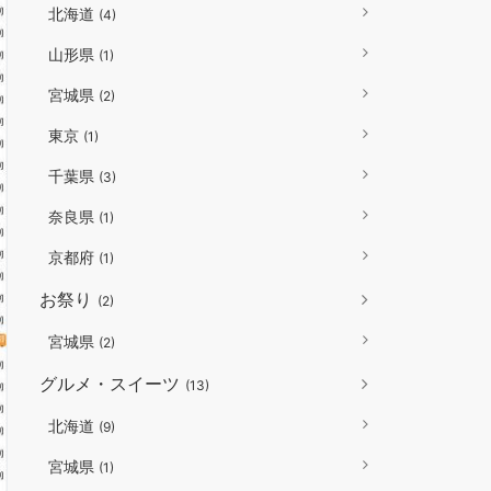
北海道
(4)
山形県
(1)
宮城県
(2)
東京
(1)
千葉県
(3)
奈良県
(1)
京都府
(1)
お祭り
(2)
宮城県
(2)
グルメ・スイーツ
(13)
北海道
(9)
宮城県
(1)