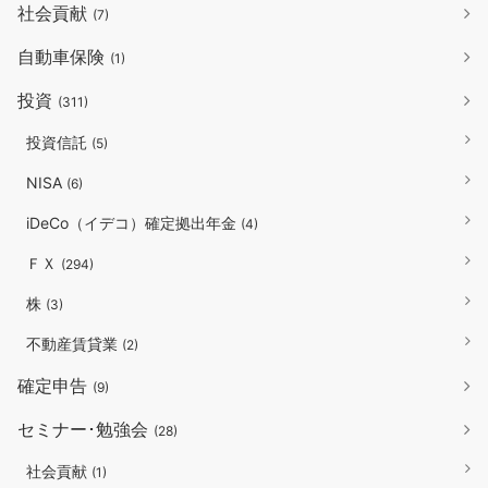
社会貢献
(7)
自動車保険
(1)
投資
(311)
投資信託
(5)
NISA
(6)
iDeCo（イデコ）確定拠出年金
(4)
ＦＸ
(294)
株
(3)
不動産賃貸業
(2)
確定申告
(9)
セミナー･勉強会
(28)
社会貢献
(1)