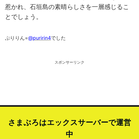
惹かれ、石垣島の素晴らしさを一層感じるこ
とでしょう。
ぷりりん=
@puririn4
でした
スポンサーリンク
さまぶろはエックスサーバーで運営
中