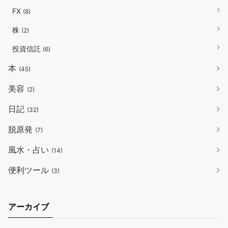
FX
(8)
株
(2)
投資信託
(6)
本
(45)
美容
(2)
日記
(32)
脱原発
(7)
風水・占い
(14)
便利ツール
(3)
アーカイブ