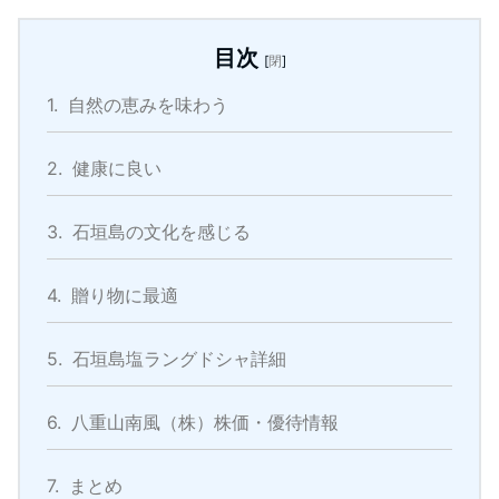
目次
[
閉
]
1.
自然の恵みを味わう
2.
健康に良い
3.
石垣島の文化を感じる
4.
贈り物に最適
5.
石垣島塩ラングドシャ詳細
6.
八重山南風（株）株価・優待情報
7.
まとめ