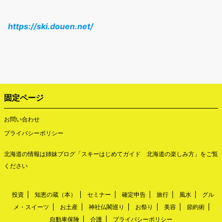
https://ski.douen.net/
固定ページ
お問い合わせ
プライバシーポリシー
北海道の情報は姉妹ブログ「
スキーはじめてガイド 北海道の楽しみ方
」をご覧
ください
投資
知恵の蔵（本）
セミナー
確定申告
旅行
風水
グル
メ・スイーツ
お土産
神社仏閣巡り
お祭り
美容
節約術
自動車保険
介護
プライバシーポリシー