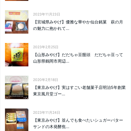
2023年11月23日
【宮城県みやげ】優雅な華やか仙台銘菓 萩の月
の魅力に抱かれて...
2023年2月25日
【山形みやげ】だだちゃ豆饅頭 だだちゃ豆って
山形県鶴岡市周辺...
2020年2月18日
【東京みやげ】実はすごい老舗菓子店明治5年創業
東京風月堂ゴー...
2023年11月24日
【東京みやげ】並んでも食べたいシュガーバター
サンドの木発酵焦...