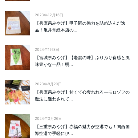
2023年12月16日
【兵庫県みやげ】甲子園の魅力を詰め込んだ逸
品！亀井堂総本店の...
2024年1月8日
【宮城県みやげ】【老舗の味】ぷりぷり食感と風
味豊かな一品！明...
2023年8月29日
【兵庫県みやげ】甘くて心奪われる―モロゾフの
魔法に迷わされて...
2024年3月26日
【三重県みやげ】赤福の魅力が空港でも！関西国
際空港で手軽に伊...