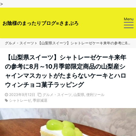
>
Menu
お陰様のまったりブログ=さまぶろ
グルメ・スイーツ
【山梨県スイーツ】シャトレーゼケーキ来年の参考に8月～10月季節限定商品の山梨産シャインマスカットがたまらないケーキとハロウィンチョコ菓子ラッピング
【山梨県スイーツ】シャトレーゼケーキ来年
の参考に8月～10月季節限定商品の山梨産シ
ャインマスカットがたまらないケーキとハロ
ウィンチョコ菓子ラッピング
2023年9月12日
グルメ・スイーツ
,
山梨県
,
便利ツール
シャトレーゼ
,
季節減退