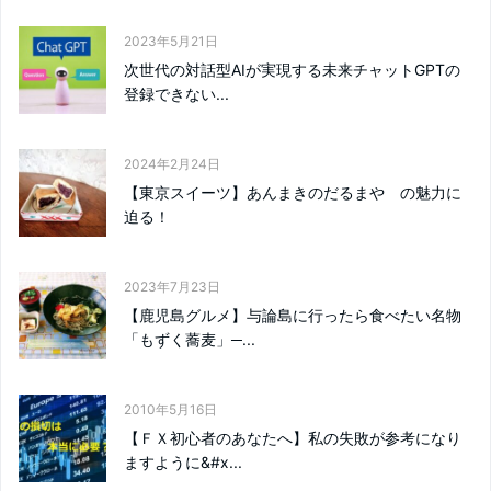
2023年5月21日
次世代の対話型AIが実現する未来チャットGPTの
登録できない...
2024年2月24日
【東京スイーツ】あんまきのだるまや の魅力に
迫る！
2023年7月23日
【鹿児島グルメ】与論島に行ったら食べたい名物
「もずく蕎麦」─...
2010年5月16日
【ＦＸ初心者のあなたへ】私の失敗が参考になり
ますように&#x...