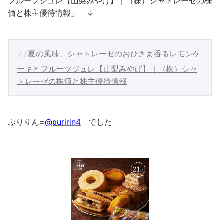
フルーツジュレ【山梨みやげ】｜（株）シャトレーゼの株
価と株主優待情報」 ↓
夏の風味、シャトレーゼのおひさま香るレモンケ
ーキとフルーツジュレ【山梨みやげ】｜（株）シャ
トレーゼの株価と株主優待情報
ぷりりん=
@puririn4
でした