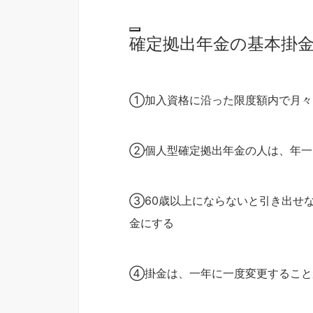
確定拠出年金の基本掛
①加入資格に沿った限度額内で月々50
②個人型確定拠出年金の人は、年一
③60歳以上にならないと引き出せ
金にする
④掛金は、一年に一度変更すること