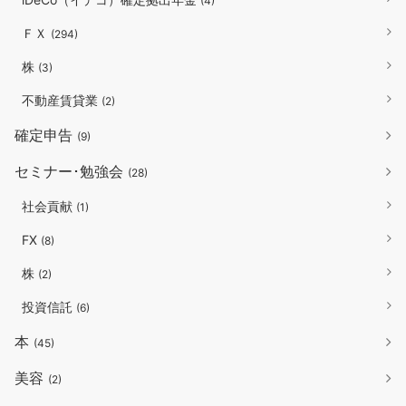
(4)
ＦＸ
(294)
株
(3)
不動産賃貸業
(2)
確定申告
(9)
セミナー･勉強会
(28)
社会貢献
(1)
FX
(8)
株
(2)
投資信託
(6)
本
(45)
美容
(2)