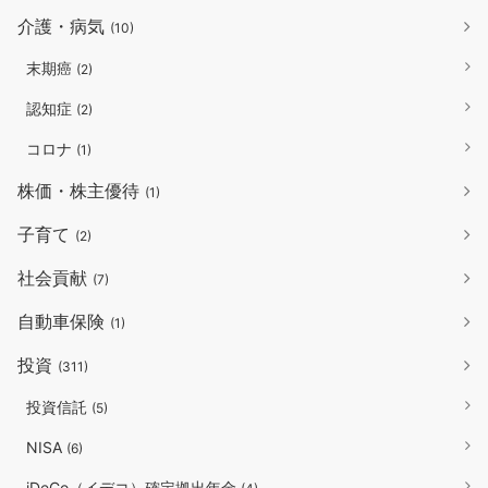
介護・病気
(10)
末期癌
(2)
認知症
(2)
コロナ
(1)
株価・株主優待
(1)
子育て
(2)
社会貢献
(7)
自動車保険
(1)
投資
(311)
投資信託
(5)
NISA
(6)
iDeCo（イデコ）確定拠出年金