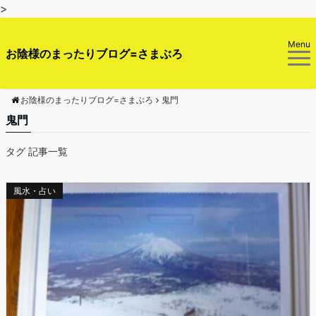
>
Menu
お陰様のまったりブログ=さまぶろ
お陰様のまったりブログ=さまぶろ
鬼門
鬼門
タグ 記事一覧
風水・占い