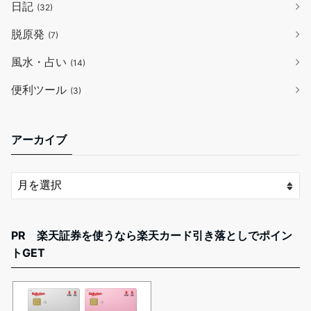
日記
(32)
脱原発
(7)
風水・占い
(14)
便利ツール
(3)
アーカイブ
PR 楽天証券を使うなら楽天カード引き落としでポイン
トGET