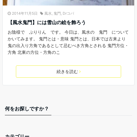
2014年11月5日
風水
,
鬼門
,
Drコパ
【風水鬼門】には雪山の絵を飾ろう
お陰様で ぷりりん です。 今日は、風水の 鬼門 について
かいてみます。 鬼門とは・意味 鬼門とは、日本では古来より
鬼の出入り方角であるとして忌むべき方角とされる 鬼門方位・
方角 北東の方位・方角のこ
続きを読む
何をお探しですか？
カテゴリー