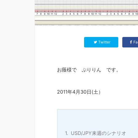
Twitter
Fa
お蔭様で ぷりりん です。
2011年4月30日(土）
1.
USD/JPY来週のシナリオ