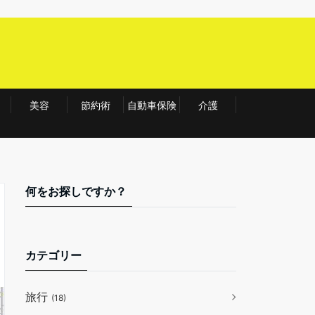
美容
節約術
自動車保険
介護
何をお探しですか？
カテゴリー
旅行
(18)