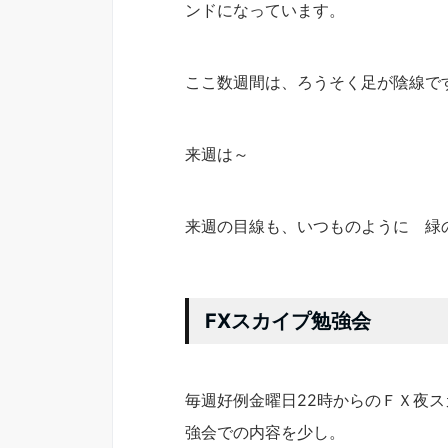
ンドになっています。
ここ数週間は、ろうそく足が陰線で
来週は～
来週の目線も、いつものように 緑
FXスカイプ勉強会
毎週好例金曜日22時からのＦＸ夜
強会での内容を少し。