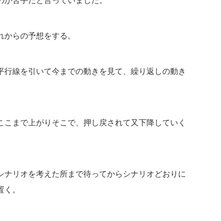
のが苦手だと言っていました。
れからの予想をする。
平行線を引いて今までの動きを見て、繰り返しの動き
ここまで上がりそこで、押し戻されて又下降していく
シナリオを考えた所まで待ってからシナリオどおりに
置く。