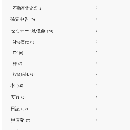
不動産賃貸業
(2)
確定申告
(9)
セミナー･勉強会
(28)
社会貢献
(1)
FX
(8)
株
(2)
投資信託
(6)
本
(45)
美容
(2)
日記
(32)
脱原発
(7)