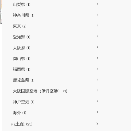
山梨県
(1)
神奈川県
(1)
東京
(2)
愛知県
(1)
大阪府
(1)
岡山県
(1)
福岡県
(1)
鹿児島県
(1)
大阪国際空港（伊丹空港）
(1)
神戸空港
(1)
海外
(1)
お土産
(25)