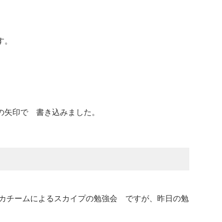
す。
の矢印で 書き込みました。
スカチームによるスカイプの勉強会 ですが、昨日の勉