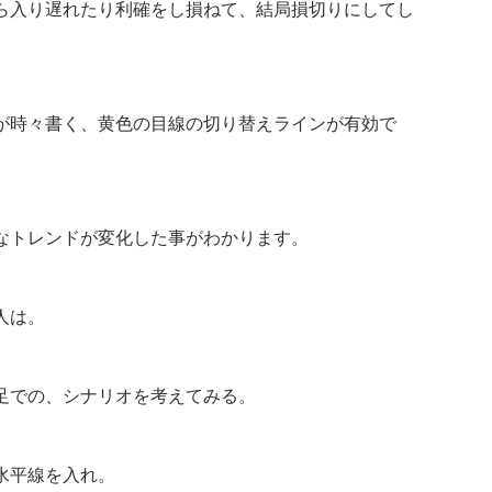
ら入り遅れたり利確をし損ねて、結局損切りにしてし
が時々書く、黄色の目線の切り替えラインが有効で
なトレンドが変化した事がわかります。
人は。
足での、シナリオを考えてみる。
水平線を入れ。