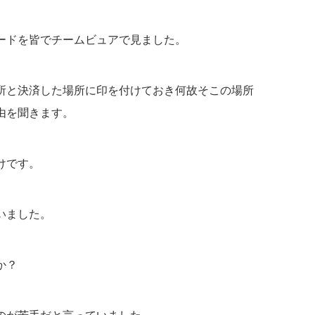
ードを皆でチームビュアで見ました。
所と決済した場所に印を付けておき何故そこの場所
由を聞きます。
けです。
いました。
か？