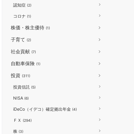
認知症
(2)
コロナ
(1)
株価・株主優待
(1)
子育て
(2)
社会貢献
(7)
自動車保険
(1)
投資
(311)
投資信託
(5)
NISA
(6)
iDeCo（イデコ）確定拠出年金
(4)
ＦＸ
(294)
株
(3)