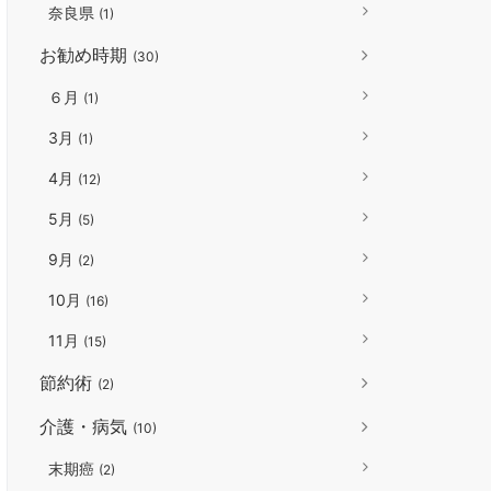
奈良県
(1)
お勧め時期
(30)
６月
(1)
3月
(1)
4月
(12)
5月
(5)
9月
(2)
10月
(16)
11月
(15)
節約術
(2)
介護・病気
(10)
末期癌
(2)