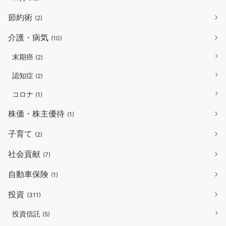
節約術
(2)
介護・病気
(10)
末期癌
(2)
認知症
(2)
コロナ
(1)
株価・株主優待
(1)
子育て
(2)
社会貢献
(7)
自動車保険
(1)
投資
(311)
投資信託
(5)