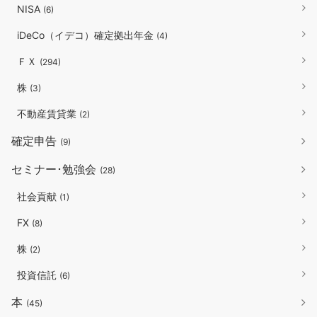
NISA
(6)
iDeCo（イデコ）確定拠出年金
(4)
ＦＸ
(294)
株
(3)
不動産賃貸業
(2)
確定申告
(9)
セミナー･勉強会
(28)
社会貢献
(1)
FX
(8)
株
(2)
投資信託
(6)
本
(45)