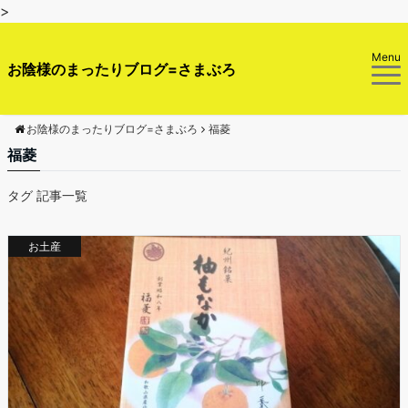
>
Menu
お陰様のまったりブログ=さまぶろ
お陰様のまったりブログ=さまぶろ
福菱
福菱
タグ 記事一覧
お土産