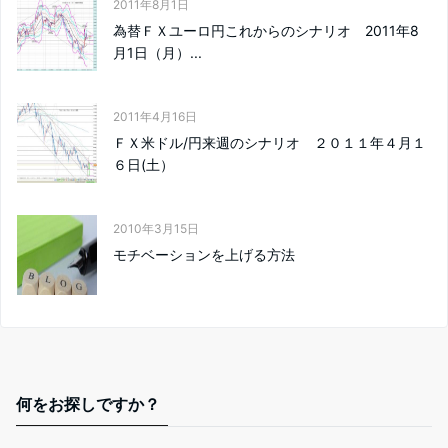
2011年8月1日
為替ＦＸユーロ円これからのシナリオ 2011年8
月1日（月）...
2011年4月16日
ＦＸ米ドル/円来週のシナリオ ２０１１年４月１
６日(土）
2010年3月15日
モチベーションを上げる方法
何をお探しですか？