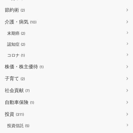
節約術
(2)
介護・病気
(10)
末期癌
(2)
認知症
(2)
コロナ
(1)
株価・株主優待
(1)
子育て
(2)
社会貢献
(7)
自動車保険
(1)
投資
(311)
投資信託
(5)