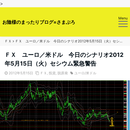
>
Menu
お陰様のまったりブログ=さまぶろ
ＦＸ
ＦＸ ユーロ／米ドル 今日のシナリオ2012年5月15日（火）セシウム緊急警告
ＦＸ ユーロ／米ドル 今日のシナリオ2012
年5月15日（火）セシウム緊急警告
2012年5月15日
ＦＸ
,
投資
,
脱原発
ユーロ/米ドル