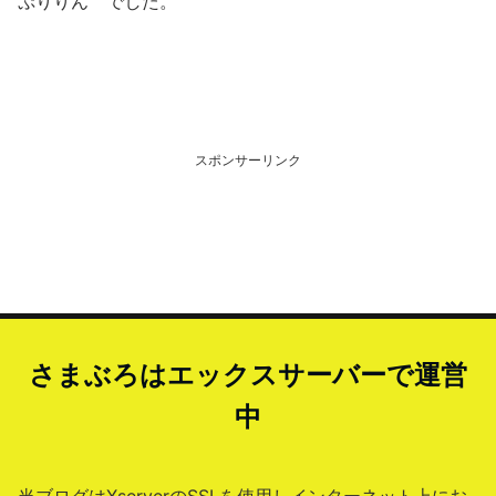
ぷりりん でした。
スポンサーリンク
さまぶろはエックスサーバーで運営
中