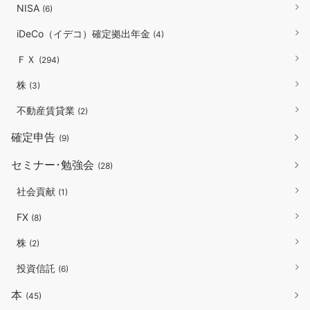
NISA
(6)
iDeCo（イデコ）確定拠出年金
(4)
ＦＸ
(294)
株
(3)
不動産賃貸業
(2)
確定申告
(9)
セミナー･勉強会
(28)
社会貢献
(1)
FX
(8)
株
(2)
投資信託
(6)
本
(45)