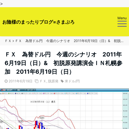
>
Menu
お陰様のまったりブログ=さまぶろ
ＦＸ
ＦＸ 為替ドル円 今週のシナリオ 2011年6月19日（日）& 初脱原発講演会ＩＮ札幌参加 2011年6月19日（日）
ＦＸ 為替ドル円 今週のシナリオ 2011年
6月19日（日）& 初脱原発講演会ＩＮ札幌参
加 2011年6月19日（日）
2011年6月19日
ＦＸ
,
脱原発
米ドル/円