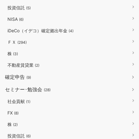
投資信託
(5)
NISA
(6)
iDeCo（イデコ）確定拠出年金
(4)
ＦＸ
(294)
株
(3)
不動産賃貸業
(2)
確定申告
(9)
セミナー･勉強会
(28)
社会貢献
(1)
FX
(8)
株
(2)
投資信託
(6)