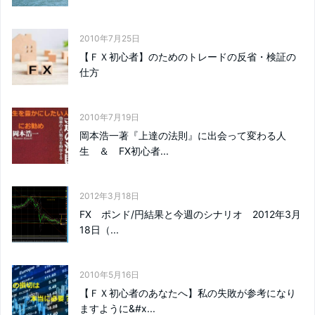
2010年7月25日
【ＦＸ初心者】のためのトレードの反省・検証の
仕方
2010年7月19日
岡本浩一著『上達の法則』に出会って変わる人
生 ＆ FX初心者...
2012年3月18日
FX ポンド/円結果と今週のシナリオ 2012年3月
18日（...
2010年5月16日
【ＦＸ初心者のあなたへ】私の失敗が参考になり
ますように&#x...