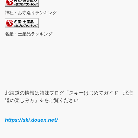
神社・お寺巡りランキング
名産・土産品ランキング
北海道の情報は姉妹ブログ「スキーはじめてガイド 北海
道の楽しみ方」↓をご覧ください
https://ski.douen.net/