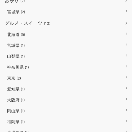
お祭り
(2)
宮城県
(2)
グルメ・スイーツ
(13)
北海道
(9)
宮城県
(1)
山梨県
(1)
神奈川県
(1)
東京
(2)
愛知県
(1)
大阪府
(1)
岡山県
(1)
福岡県
(1)