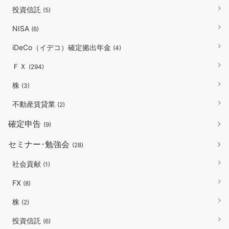
投資信託
(5)
NISA
(6)
iDeCo（イデコ）確定拠出年金
(4)
ＦＸ
(294)
株
(3)
不動産賃貸業
(2)
確定申告
(9)
セミナー･勉強会
(28)
社会貢献
(1)
FX
(8)
株
(2)
投資信託
(6)