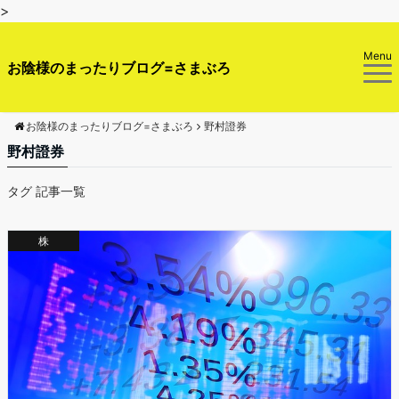
>
Menu
お陰様のまったりブログ=さまぶろ
お陰様のまったりブログ=さまぶろ
野村證券
野村證券
タグ 記事一覧
株