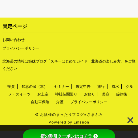
固定ページ
お問い合わせ
プライバシーポリシー
北海道の情報は姉妹ブログ「
スキーはじめてガイド 北海道の楽しみ方
」をご覧
ください
投資
知恵の蔵（本）
セミナー
確定申告
旅行
風水
グル
メ・スイーツ
お土産
神社仏閣巡り
お祭り
美容
節約術
自動車保険
介護
プライバシーポリシー
©
お陰様のまったりブログ=さまぶろ
Powered by
Emanon
宿の割引クーポンはコチラ