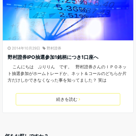
2014年10月29日
野村證券
野村證券IPO抽選参加1銘柄につき1口座へ
こんにちは ぷりりん です。 野村證券さんのＩＰＯネッ
ト抽選参加がホームトレードか、ネット＆コールのどちらか片
方だけしかできなくなった事を知ってました？ 実は
続きを読む
何をお探しですか？