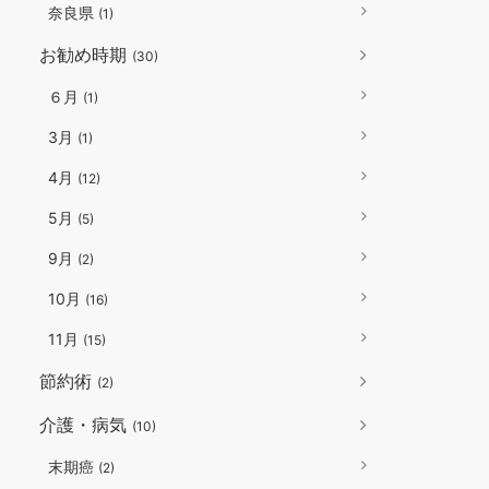
奈良県
(1)
お勧め時期
(30)
６月
(1)
3月
(1)
4月
(12)
5月
(5)
9月
(2)
10月
(16)
11月
(15)
節約術
(2)
介護・病気
(10)
末期癌
(2)