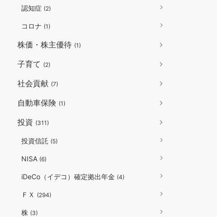
認知症
(2)
コロナ
(1)
株価・株主優待
(1)
子育て
(2)
社会貢献
(7)
自動車保険
(1)
投資
(311)
投資信託
(5)
NISA
(6)
iDeCo（イデコ）確定拠出年金
(4)
ＦＸ
(294)
株
(3)