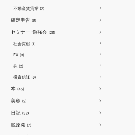
不動産賃貸業
(2)
確定申告
(9)
セミナー･勉強会
(28)
社会貢献
(1)
FX
(8)
株
(2)
投資信託
(6)
本
(45)
美容
(2)
日記
(32)
脱原発
(7)