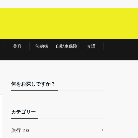
美容
節約術
自動車保険
介護
何をお探しですか？
カテゴリー
旅行
(18)