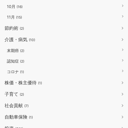
10月
(16)
11月
(15)
節約術
(2)
介護・病気
(10)
末期癌
(2)
認知症
(2)
コロナ
(1)
株価・株主優待
(1)
子育て
(2)
社会貢献
(7)
自動車保険
(1)