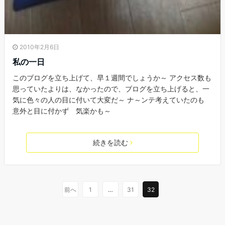
2010年2月6日
私の一日
このブログを立ち上げて、早１週間でしょうか～ アクセス数も
思っていたよりは、なかったので、ブログを立ち上げると、一
気に色々の人の目に付いて大変だ～ ナ～ンテ考えていたのも
意外と目に付かず 気楽かも～
続きを読む
前へ
1
…
31
32