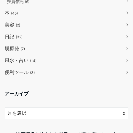
投資信託
(6)
本
(45)
美容
(2)
日記
(32)
脱原発
(7)
風水・占い
(14)
便利ツール
(3)
アーカイブ