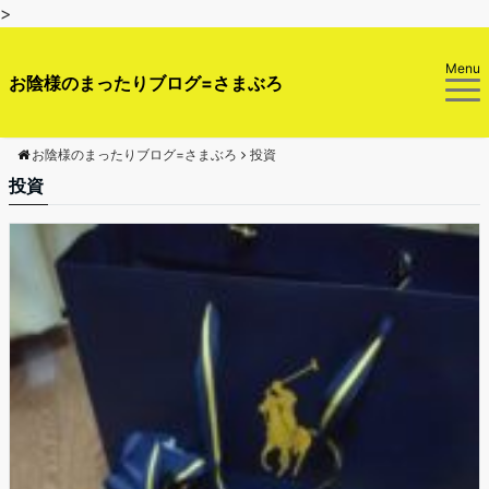
>
Menu
お陰様のまったりブログ=さまぶろ
お陰様のまったりブログ=さまぶろ
投資
投資