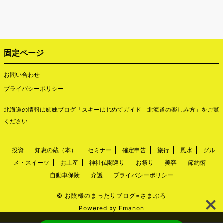
固定ページ
お問い合わせ
プライバシーポリシー
北海道の情報は姉妹ブログ「
スキーはじめてガイド 北海道の楽しみ方
」をご覧
ください
投資
知恵の蔵（本）
セミナー
確定申告
旅行
風水
グル
メ・スイーツ
お土産
神社仏閣巡り
お祭り
美容
節約術
自動車保険
介護
プライバシーポリシー
©
お陰様のまったりブログ=さまぶろ
Powered by
Emanon